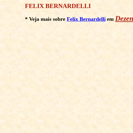
FELIX BERNARDELLI
Dezen
* Veja mais sobre
Felix Bernardelli
e
m